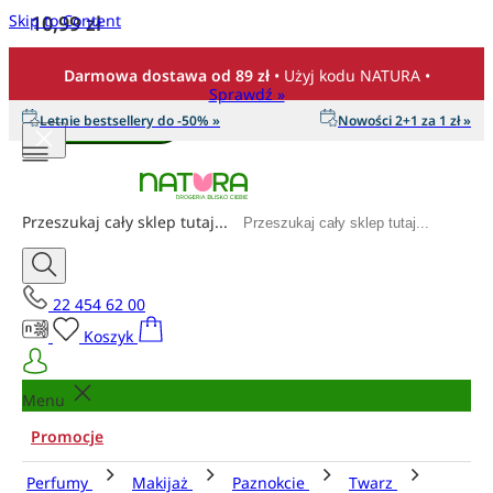
Skip to Content
10,99 zł
Ilość
Darmowa dostawa od 89 zł
• Użyj kodu NATURA •
Sprawdź »
Letnie bestsellery do -50% »
Nowości 2+1 za 1 zł »
Dodaj do koszyka
Przeszukaj cały sklep tutaj...
22 454 62 00
Koszyk
Menu
Promocje
Perfumy
Makijaż
Paznokcie
Twarz