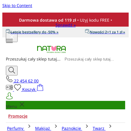
Skip to Content
Darmowa dostawa od 119 zł
• Użyj kodu FREE •
Sprawdź »
Letnie bestsellery do -50% »
Nowości 2+1 za 1 zł »
Przeszukaj cały sklep tutaj...
22 454 62 00
Koszyk
Menu
Promocje
Perfumy
Makijaż
Paznokcie
Twarz