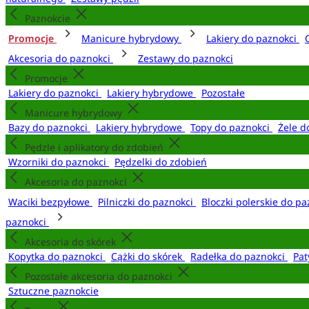
Paznokcie
Promocje
Manicure hybrydowy
Lakiery do paznokci
Akcesoria do paznokci
Zestawy do paznokci
Promocje
Lakiery do paznokci
Lakiery hybrydowe
Pozostałe
Manicure hybrydowy
Bazy do paznokci
Lakiery hybrydowe
Topy do paznokci
Żele d
Pędzle i aplikatory do zdobień
Wzorniki do paznokci
Pędzelki do zdobień
Akcesoria do paznokci
Waciki bezpyłowe
Pilniczki do paznokci
Bloczki polerskie do p
paznokci
Akcesoria do skórek
Kopytka do paznokci
Cążki do skórek
Radełka do paznokci
Pat
Pozostałe akcesoria do paznokci
Sztuczne paznokcie