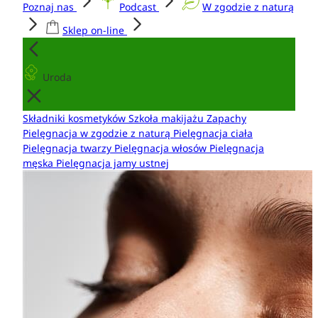
Poznaj nas
Podcast
W zgodzie z naturą
Sklep on-line
Uroda
Składniki kosmetyków
Szkoła makijażu
Zapachy
Pielęgnacja w zgodzie z naturą
Pielęgnacja ciała
Pielęgnacja twarzy
Pielęgnacja włosów
Pielęgnacja
męska
Pielęgnacja jamy ustnej