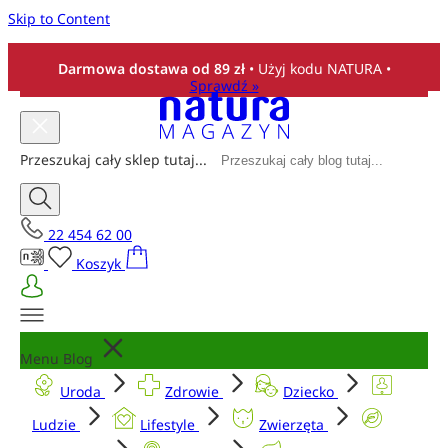
Skip to Content
Darmowa dostawa od 89 zł
• Użyj kodu NATURA •
Sprawdź »
Przeszukaj cały sklep tutaj...
22 454 62 00
Koszyk
Menu Blog
Uroda
Zdrowie
Dziecko
Ludzie
Lifestyle
Zwierzęta