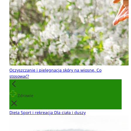
Oczyszczanie i pielęgnacja skóry na wiosnę. Co
stosować?
Zdrowie
Dieta
Sport i rekreacja
Dla ciała i duszy