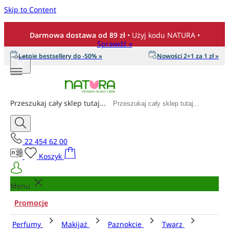
Skip to Content
Darmowa dostawa od 89 zł
• Użyj kodu NATURA •
Sprawdź »
Letnie bestsellery do -50% »
Nowości 2+1 za 1 zł »
Przeszukaj cały sklep tutaj...
22 454 62 00
Koszyk
Menu
Promocje
Perfumy
Makijaż
Paznokcie
Twarz