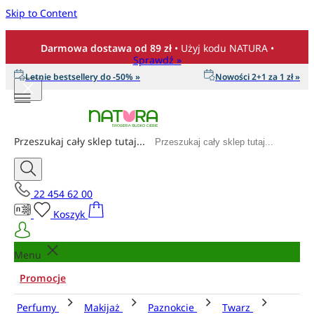
Skip to Content
Darmowa dostawa od 89 zł
• Użyj kodu NATURA •
Sprawdź »
Letnie bestsellery do -50% »
Nowości 2+1 za 1 zł »
Przeszukaj cały sklep tutaj...
22 454 62 00
Koszyk
Menu
Promocje
Perfumy
Makijaż
Paznokcie
Twarz