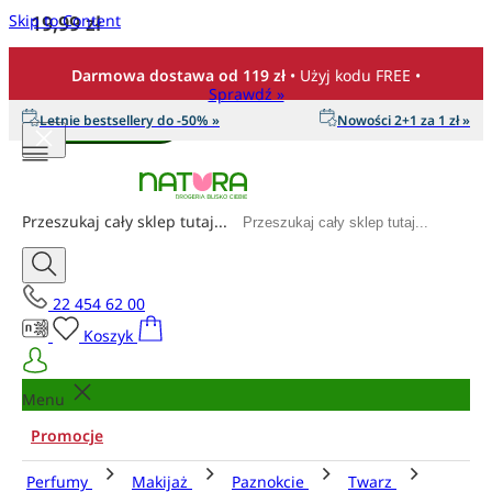
Skip to Content
19,99 zł
Ilość
Darmowa dostawa od 119 zł
• Użyj kodu FREE •
Sprawdź »
Letnie bestsellery do -50% »
Nowości 2+1 za 1 zł »
Dodaj do koszyka
Przeszukaj cały sklep tutaj...
22 454 62 00
Koszyk
Menu
Promocje
Perfumy
Makijaż
Paznokcie
Twarz