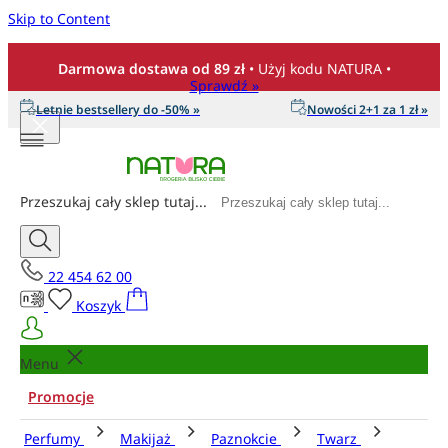
Skip to Content
Darmowa dostawa od 89 zł
• Użyj kodu NATURA •
Sprawdź »
Letnie bestsellery do -50% »
Nowości 2+1 za 1 zł »
Przeszukaj cały sklep tutaj...
22 454 62 00
Koszyk
Menu
Promocje
Perfumy
Makijaż
Paznokcie
Twarz