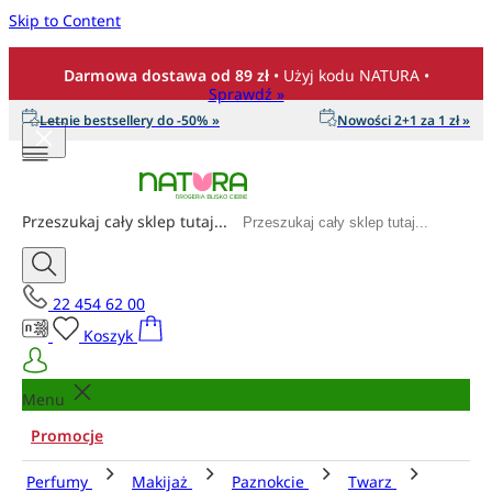
Skip to Content
Darmowa dostawa od 89 zł
• Użyj kodu NATURA •
Sprawdź »
Letnie bestsellery do -50% »
Nowości 2+1 za 1 zł »
Przeszukaj cały sklep tutaj...
22 454 62 00
Koszyk
Menu
Promocje
Perfumy
Makijaż
Paznokcie
Twarz