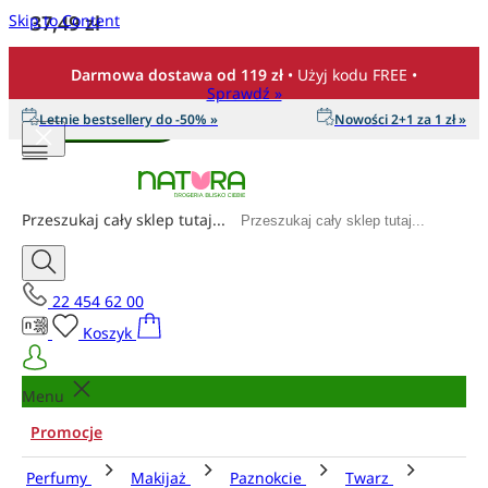
Skip to Content
37,49 zł
Ilość
Darmowa dostawa od 119 zł
• Użyj kodu FREE •
Sprawdź »
Letnie bestsellery do -50% »
Nowości 2+1 za 1 zł »
Dodaj do koszyka
Przeszukaj cały sklep tutaj...
22 454 62 00
Koszyk
Menu
Promocje
Perfumy
Makijaż
Paznokcie
Twarz