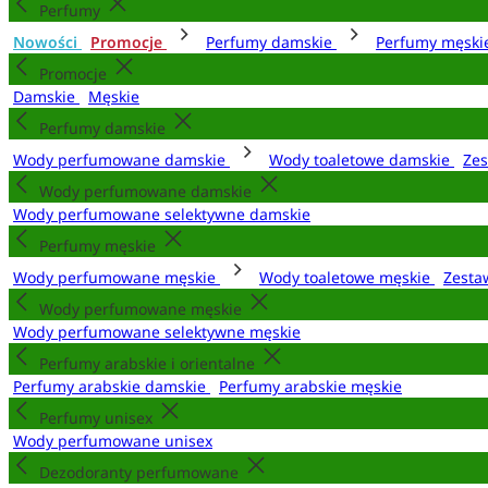
Perfumy
Nowości
Promocje
Perfumy damskie
Perfumy męsk
Promocje
Damskie
Męskie
Perfumy damskie
Wody perfumowane damskie
Wody toaletowe damskie
Zes
Wody perfumowane damskie
Wody perfumowane selektywne damskie
Perfumy męskie
Wody perfumowane męskie
Wody toaletowe męskie
Zesta
Wody perfumowane męskie
Wody perfumowane selektywne męskie
Perfumy arabskie i orientalne
Perfumy arabskie damskie
Perfumy arabskie męskie
Perfumy unisex
Wody perfumowane unisex
Dezodoranty perfumowane