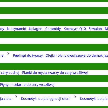
ydy
Niacynamid
Kolagen
Ceramidy
Koenzym Q10
Skwalan
M
rne
Peelingi do twarzy
Olejki i płyny dwufazowe do demakija
o cery suchej
Pianki do mycia twarzy do cery wrażliwej
Płyny micelarne do cery wrażliwej
ja ciała
Kosmetyki do pielęgnacji dłoni
Kosmetyki do pie