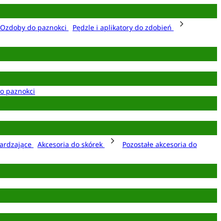
Ozdoby do paznokci
Pędzle i aplikatory do zdobień
o paznokci
ardzające
Akcesoria do skórek
Pozostałe akcesoria do