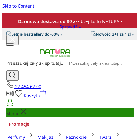
Skip to Content
Darmowa dostawa od 89 zł
• Użyj kodu NATURA •
Sprawdź »
Letnie bestsellery do -50% »
Nowości 2+1 za 1 zł »
Przeszukaj cały sklep tutaj...
22 454 62 00
Koszyk
Menu
Promocje
Perfumy
Makijaż
Paznokcie
Twarz