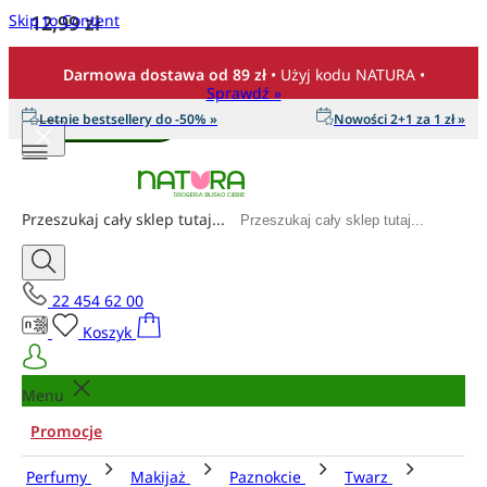
Skip to Content
12,99 zł
Ilość
Darmowa dostawa od 89 zł
• Użyj kodu NATURA •
Sprawdź »
Letnie bestsellery do -50% »
Nowości 2+1 za 1 zł »
Dodaj do koszyka
Przeszukaj cały sklep tutaj...
22 454 62 00
Koszyk
Menu
Promocje
Perfumy
Makijaż
Paznokcie
Twarz