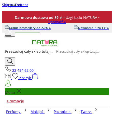
Skip to Content
7,99 zł
Ilość
Darmowa dostawa od 89 zł
• Użyj kodu NATURA •
Sprawdź »
Letnie bestsellery do -50% »
Nowości 2+1 za 1 zł »
Dodaj do koszyka
Przeszukaj cały sklep tutaj...
22 454 62 00
Koszyk
Menu
Promocje
Perfumy
Makijaż
Paznokcie
Twarz