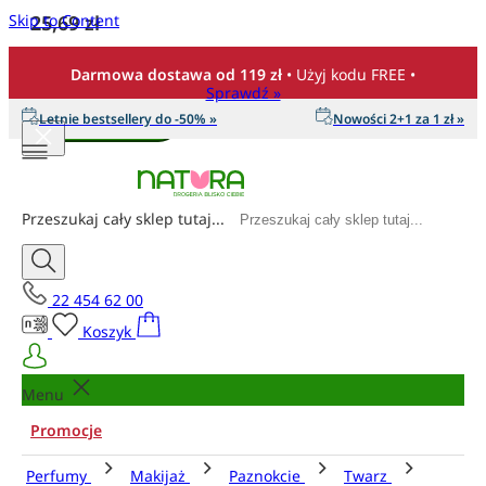
Skip to Content
25,69 zł
Ilość
Darmowa dostawa od 119 zł
• Użyj kodu FREE •
Sprawdź »
Letnie bestsellery do -50% »
Nowości 2+1 za 1 zł »
Dodaj do koszyka
Przeszukaj cały sklep tutaj...
22 454 62 00
Koszyk
Menu
Promocje
Perfumy
Makijaż
Paznokcie
Twarz