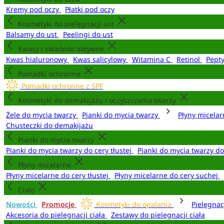
Kremy pod oczy
Płatki pod oczy
Kosmetyki do pielęgnacji ust
Balsamy do ust
Peelingi do ust
Kwasy i składniki aktywne
Kwas hialuronowy
Kwas salicylowy
Witamina C
Retinol
Pept
Pomadki ochronne
Pomadki ochronne z SPF
Kosmetyki do demakijażu i oczyszczania twarzy
Żele do mycia twarzy
Pianki do mycia twarzy
Płyny micela
Chusteczki do demakijażu
Pianki do mycia twarzy
Pianki do mycia twarzy do cery tłustej
Pianki do mycia twarzy d
Płyny micelarne
Płyny micelarne do cery tłustej
Płyny micelarne do cery suchej
Ciało
Nowości
Promocje
Kosmetyki do opalania
Pielęgnac
Akcesoria do pielęgnacji ciała
Zestawy do pielęgnacji ciała