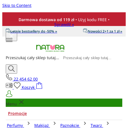
Skip to Content
Darmowa dostawa od 119 zł
• Użyj kodu FREE •
Sprawdź »
Letnie bestsellery do -50% »
Nowości 2+1 za 1 zł »
Przeszukaj cały sklep tutaj...
22 454 62 00
Koszyk
Menu
Promocje
Perfumy
Makijaż
Paznokcie
Twarz