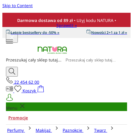
Skip to Content
Darmowa dostawa od 89 zł
• Użyj kodu NATURA •
Sprawdź »
Letnie bestsellery do -50% »
Nowości 2+1 za 1 zł »
Przeszukaj cały sklep tutaj...
22 454 62 00
Koszyk
Menu
Promocje
Perfumy
Makijaż
Paznokcie
Twarz