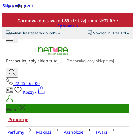
Skip to Content
67,99 zł
Ilość
Darmowa dostawa od 89 zł
• Użyj kodu NATURA •
Sprawdź »
Letnie bestsellery do -50% »
Nowości 2+1 za 1 zł »
Dodaj do koszyka
Przeszukaj cały sklep tutaj...
22 454 62 00
Koszyk
Menu
Promocje
Perfumy
Makijaż
Paznokcie
Twarz