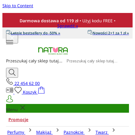
Skip to Content
Darmowa dostawa od 119 zł
• Użyj kodu FREE •
Sprawdź »
Letnie bestsellery do -50% »
Nowości 2+1 za 1 zł »
Przeszukaj cały sklep tutaj...
22 454 62 00
Koszyk
Menu
Promocje
Perfumy
Makijaż
Paznokcie
Twarz