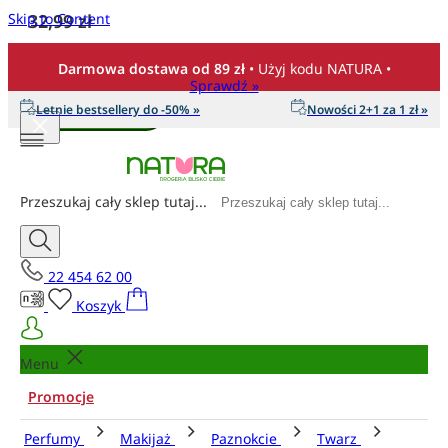
Skip to Content
32,99 zł
Ilość
Darmowa dostawa od 89 zł
• Użyj kodu NATURA •
Sprawdź »
Letnie bestsellery do -50% »
Nowości 2+1 za 1 zł »
Dodaj do koszyka
Przeszukaj cały sklep tutaj...
22 454 62 00
Koszyk
Menu
Promocje
Perfumy
Makijaż
Paznokcie
Twarz