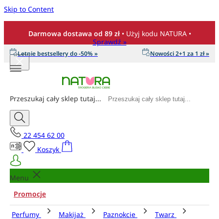
Skip to Content
Darmowa dostawa od 89 zł
• Użyj kodu NATURA •
Sprawdź »
Letnie bestsellery do -50% »
Nowości 2+1 za 1 zł »
Przeszukaj cały sklep tutaj...
22 454 62 00
Koszyk
Menu
Promocje
Perfumy
Makijaż
Paznokcie
Twarz