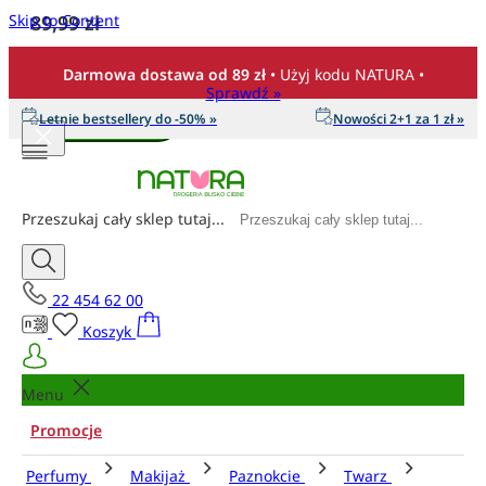
Skip to Content
89,99 zł
Ilość
Darmowa dostawa od 89 zł
• Użyj kodu NATURA •
Sprawdź »
Letnie bestsellery do -50% »
Nowości 2+1 za 1 zł »
Dodaj do koszyka
Przeszukaj cały sklep tutaj...
22 454 62 00
Koszyk
Menu
Promocje
Perfumy
Makijaż
Paznokcie
Twarz