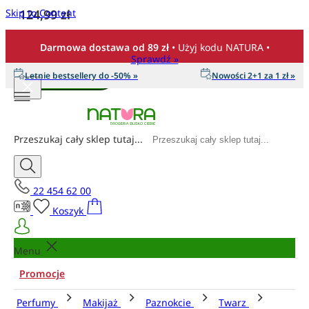
Skip to Content
124,99 zł
Ilość
Darmowa dostawa od 89 zł
• Użyj kodu NATURA •
Sprawdź »
Letnie bestsellery do -50% »
Nowości 2+1 za 1 zł »
Dodaj do koszyka
Przeszukaj cały sklep tutaj...
22 454 62 00
Koszyk
Menu
Promocje
Perfumy
Makijaż
Paznokcie
Twarz