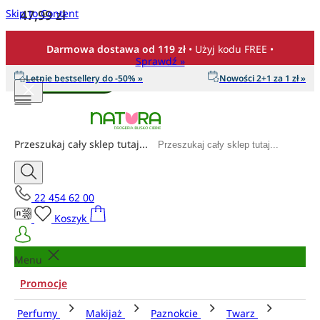
Skip to Content
47,99 zł
Ilość
Darmowa dostawa od 119 zł
• Użyj kodu FREE •
Sprawdź »
Letnie bestsellery do -50% »
Nowości 2+1 za 1 zł »
Dodaj do koszyka
Przeszukaj cały sklep tutaj...
22 454 62 00
Koszyk
Menu
Promocje
Perfumy
Makijaż
Paznokcie
Twarz