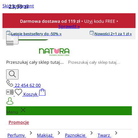
Skip to Content
23,99 zł
Ilość
Darmowa dostawa od 119 zł
• Użyj kodu FREE •
Sprawdź »
Letnie bestsellery do -50% »
Nowości 2+1 za 1 zł »
Dodaj do koszyka
Przeszukaj cały sklep tutaj...
22 454 62 00
Koszyk
Menu
Promocje
Perfumy
Makijaż
Paznokcie
Twarz