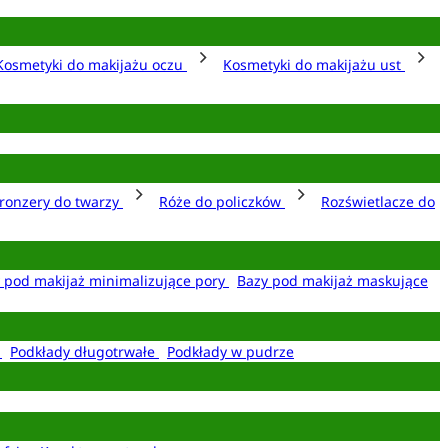
Kosmetyki do makijażu oczu
Kosmetyki do makijażu ust
ronzery do twarzy
Róże do policzków
Rozświetlacze do
 pod makijaż minimalizujące pory
Bazy pod makijaż maskujące
e
Podkłady długotrwałe
Podkłady w pudrze