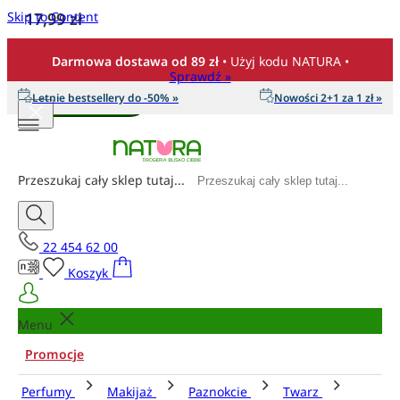
Skip to Content
17,99 zł
Ilość
Darmowa dostawa od 89 zł
• Użyj kodu NATURA •
Sprawdź »
Letnie bestsellery do -50% »
Nowości 2+1 za 1 zł »
Dodaj do koszyka
Przeszukaj cały sklep tutaj...
22 454 62 00
Koszyk
Menu
Promocje
Perfumy
Makijaż
Paznokcie
Twarz