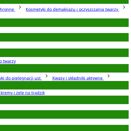
chronne
Kosmetyki do demakijażu i oczyszczania twarzy
o twarzy
ki do pielęgnacji ust
Kwasy i składniki aktywne
 kremy i żele na trądzik