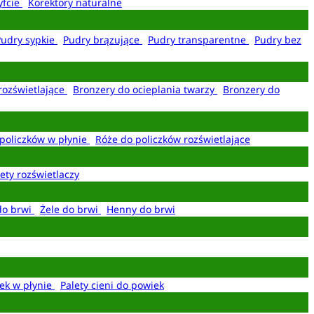
yfcie
Korektory naturalne
Pudry sypkie
Pudry brązujące
Pudry transparentne
Pudry bez
rozświetlające
Bronzery do ocieplania twarzy
Bronzery do
policzków w płynie
Róże do policzków rozświetlające
ety rozświetlaczy
do brwi
Żele do brwi
Henny do brwi
ek w płynie
Palety cieni do powiek