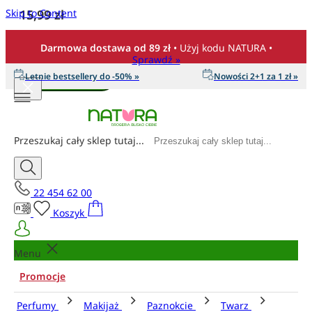
Skip to Content
15,99 zł
Ilość
Darmowa dostawa od 89 zł
• Użyj kodu NATURA •
Sprawdź »
Letnie bestsellery do -50% »
Nowości 2+1 za 1 zł »
Dodaj do koszyka
Przeszukaj cały sklep tutaj...
22 454 62 00
Koszyk
Menu
Promocje
Perfumy
Makijaż
Paznokcie
Twarz