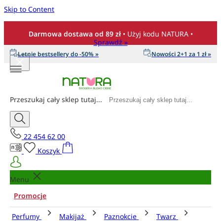
Skip to Content
Darmowa dostawa od 89 zł
• Użyj kodu NATURA •
Sprawdź »
Letnie bestsellery do -50% »
Nowości 2+1 za 1 zł »
Przeszukaj cały sklep tutaj...
22 454 62 00
Koszyk
Menu
Promocje
Perfumy
Makijaż
Paznokcie
Twarz