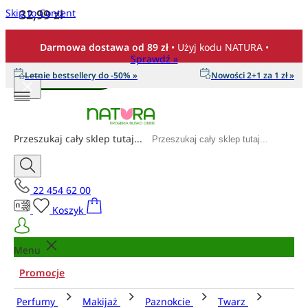
Skip to Content
32,99 zł
Ilość
Darmowa dostawa od 89 zł
• Użyj kodu NATURA •
Sprawdź »
Letnie bestsellery do -50% »
Nowości 2+1 za 1 zł »
Dodaj do koszyka
Przeszukaj cały sklep tutaj...
22 454 62 00
Koszyk
Menu
Promocje
Perfumy
Makijaż
Paznokcie
Twarz