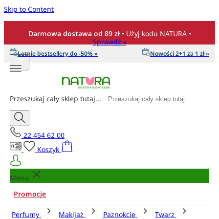
Skip to Content
Darmowa dostawa od 89 zł
• Użyj kodu NATURA •
Sprawdź »
Letnie bestsellery do -50% »
Nowości 2+1 za 1 zł »
Przeszukaj cały sklep tutaj...
22 454 62 00
Koszyk
Menu
Promocje
Perfumy
Makijaż
Paznokcie
Twarz