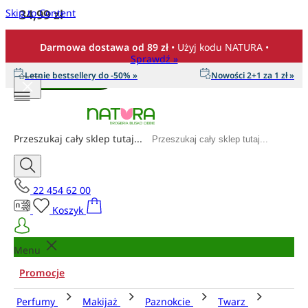
Skip to Content
34,99 zł
Ilość
Darmowa dostawa od 89 zł
• Użyj kodu NATURA •
Sprawdź »
Letnie bestsellery do -50% »
Nowości 2+1 za 1 zł »
Dodaj do koszyka
Przeszukaj cały sklep tutaj...
22 454 62 00
Koszyk
Menu
Promocje
Perfumy
Makijaż
Paznokcie
Twarz