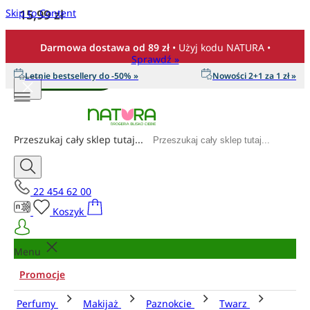
Skip to Content
15,99 zł
Ilość
Darmowa dostawa od 89 zł
• Użyj kodu NATURA •
Sprawdź »
Letnie bestsellery do -50% »
Nowości 2+1 za 1 zł »
Dodaj do koszyka
Przeszukaj cały sklep tutaj...
22 454 62 00
Koszyk
Menu
Promocje
Perfumy
Makijaż
Paznokcie
Twarz