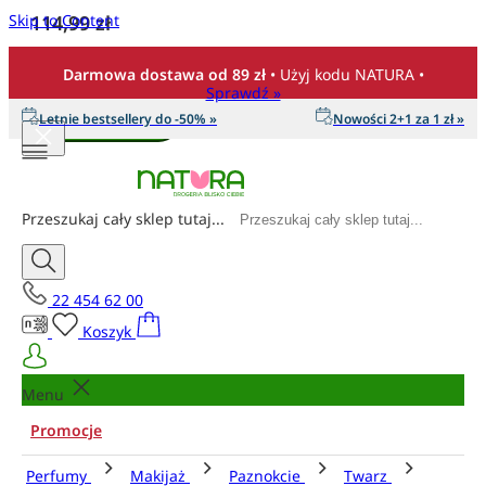
Skip to Content
114,99 zł
Ilość
Darmowa dostawa od 89 zł
• Użyj kodu NATURA •
Sprawdź »
Letnie bestsellery do -50% »
Nowości 2+1 za 1 zł »
Dodaj do koszyka
Przeszukaj cały sklep tutaj...
22 454 62 00
Koszyk
Menu
Promocje
Perfumy
Makijaż
Paznokcie
Twarz