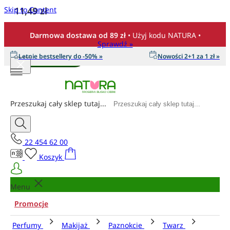
Skip to Content
11,49 zł
Ilość
Darmowa dostawa od 89 zł
• Użyj kodu NATURA •
Sprawdź »
Letnie bestsellery do -50% »
Nowości 2+1 za 1 zł »
Dodaj do koszyka
Przeszukaj cały sklep tutaj...
22 454 62 00
Koszyk
Menu
Promocje
Perfumy
Makijaż
Paznokcie
Twarz