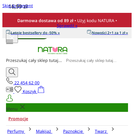
Skip to Content
16,99 zł
Ilość
Darmowa dostawa od 89 zł
• Użyj kodu NATURA •
Sprawdź »
Letnie bestsellery do -50% »
Nowości 2+1 za 1 zł »
Dodaj do koszyka
Przeszukaj cały sklep tutaj...
22 454 62 00
Koszyk
Menu
Promocje
Perfumy
Makijaż
Paznokcie
Twarz