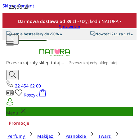
Skip to Content
25,99 zł
Ilość
Darmowa dostawa od 89 zł
• Użyj kodu NATURA •
Sprawdź »
Letnie bestsellery do -50% »
Nowości 2+1 za 1 zł »
Dodaj do koszyka
Przeszukaj cały sklep tutaj...
22 454 62 00
Koszyk
Menu
Promocje
Perfumy
Makijaż
Paznokcie
Twarz