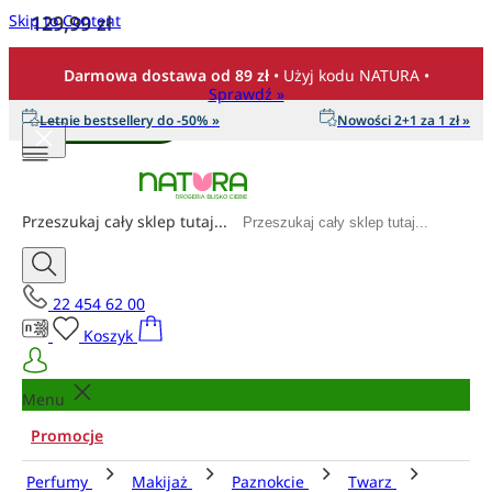
Skip to Content
129,99 zł
Ilość
Darmowa dostawa od 89 zł
• Użyj kodu NATURA •
Sprawdź »
Letnie bestsellery do -50% »
Nowości 2+1 za 1 zł »
Dodaj do koszyka
Przeszukaj cały sklep tutaj...
22 454 62 00
Koszyk
Menu
Promocje
Perfumy
Makijaż
Paznokcie
Twarz