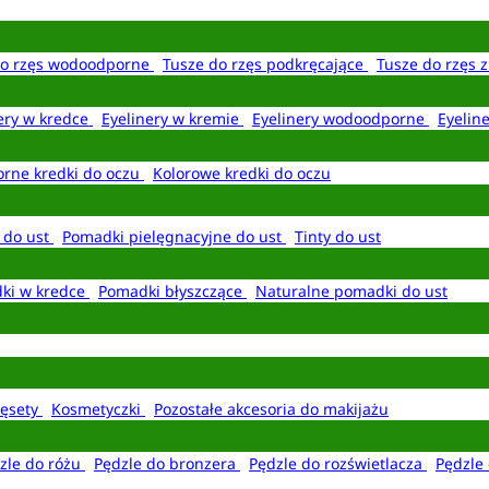
do rzęs wodoodporne
Tusze do rzęs podkręcające
Tusze do rzęs 
ery w kredce
Eyelinery w kremie
Eyelinery wodoodporne
Eyelin
rne kredki do oczu
Kolorowe kredki do oczu
 do ust
Pomadki pielęgnacyjne do ust
Tinty do ust
ki w kredce
Pomadki błyszczące
Naturalne pomadki do ust
ęsety
Kosmetyczki
Pozostałe akcesoria do makijażu
zle do różu
Pędzle do bronzera
Pędzle do rozświetlacza
Pędzle