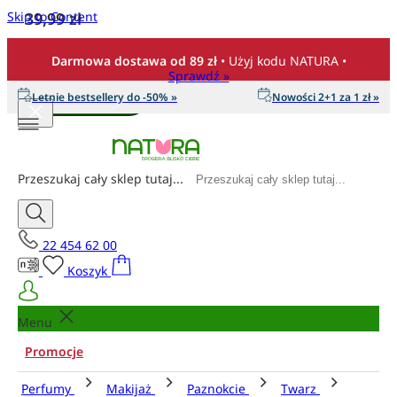
Skip to Content
39,99 zł
Ilość
Darmowa dostawa od 89 zł
• Użyj kodu NATURA •
Sprawdź »
Letnie bestsellery do -50% »
Nowości 2+1 za 1 zł »
Dodaj do koszyka
Przeszukaj cały sklep tutaj...
22 454 62 00
Koszyk
Menu
Promocje
Perfumy
Makijaż
Paznokcie
Twarz