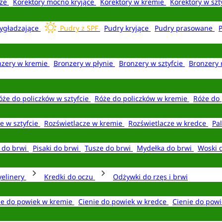
aże
Korektory mocno kryjące
Korektory w kremie
Korektory w szt
ygładzające
Pudry z SPF
Pudry kryjące
Pudry prasowane
nzery w kremie
Bronzery w płynie
Bronzery w sztyfcie
Bronzery 
óże do policzków w sztyfcie
Róże do policzków w kremie
Róże do 
e w sztyfcie
Rozświetlacze w kremie
Rozświetlacze w kredce
Pal
e do brwi
Pisaki do brwi
Tusze do brwi
Mydełka do brwi
Woski 
yelinery
Kredki do oczu
Odżywki do rzęs i brwi
ie do powiek w kremie
Cienie do powiek w kredce
Cienie do powi