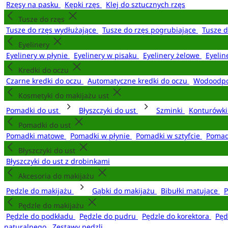
Rzęsy na pasku
Kępki rzęs
Klej do sztucznych rzęs
Tusze do rzęs
Tusze do rzęs wydłużające
Tusze do rzęs pogrubiające
Tusze 
Eyelinery
Eyelinery w płynie
Eyelinery w pisaku
Eyelinery żelowe
Eyelin
Kredki do oczu
Czarne kredki do oczu
Automatyczne kredki do oczu
Wodoodpo
Kosmetyki do makijażu ust
Pomadki do ust
Błyszczyki do ust
Szminki
Konturówki
Pomadki do ust
Pomadki matowe
Pomadki w płynie
Pomadki w sztyfcie
Pomad
Błyszczyki do ust
Błyszczyki do ust z drobinkami
Akcesoria do makijażu
Pędzle do makijażu
Gąbki do makijażu
Bibułki matujące
P
Pędzle do makijażu
Pędzle do podkładu
Pędzle do pudru
Pędzle do korektora
Pęd
naturalnego
Zestawy pędzli