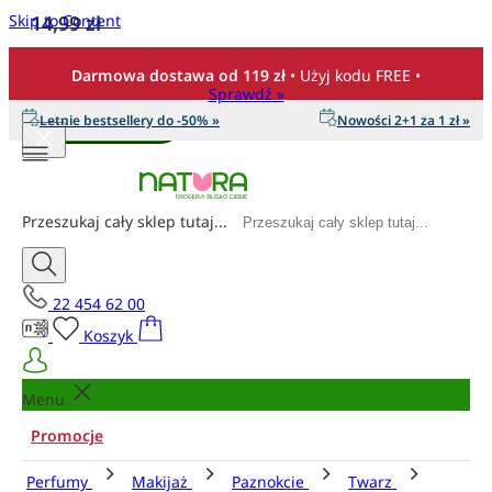
Skip to Content
14,99 zł
Ilość
Darmowa dostawa od 119 zł
• Użyj kodu FREE •
Sprawdź »
Letnie bestsellery do -50% »
Nowości 2+1 za 1 zł »
Dodaj do koszyka
Przeszukaj cały sklep tutaj...
22 454 62 00
Koszyk
Menu
Promocje
Perfumy
Makijaż
Paznokcie
Twarz