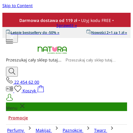
Skip to Content
Darmowa dostawa od 119 zł
• Użyj kodu FREE •
Sprawdź »
Letnie bestsellery do -50% »
Nowości 2+1 za 1 zł »
Przeszukaj cały sklep tutaj...
22 454 62 00
Koszyk
Menu
Promocje
Perfumy
Makijaż
Paznokcie
Twarz