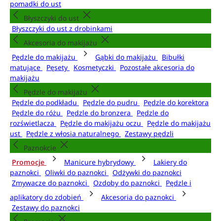
pomadki do ust
Błyszczyki do ust
Błyszczyki do ust z drobinkami
Akcesoria do makijażu
Pędzle do makijażu
Gąbki do makijażu
Bibułki
matujące
Pęsety
Kosmetyczki
Pozostałe akcesoria do
makijażu
Pędzle do makijażu
Pędzle do podkładu
Pędzle do pudru
Pędzle do korektora
Pędzle do różu
Pędzle do bronzera
Pędzle do
rozświetlacza
Pędzle do makijażu oczu
Pędzle do makijażu
ust
Pędzle z włosia naturalnego
Zestawy pędzli
Paznokcie
Promocje
Manicure hybrydowy
Lakiery do
paznokci
Oliwki do paznokci
Odżywki do paznokci
Zmywacze do paznokci
Ozdoby do paznokci
Pędzle i
aplikatory do zdobień
Akcesoria do paznokci
Zestawy do paznokci