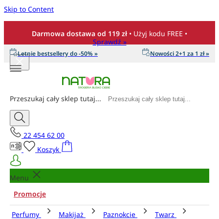
Skip to Content
Darmowa dostawa od 119 zł
• Użyj kodu FREE •
Sprawdź »
Letnie bestsellery do -50% »
Nowości 2+1 za 1 zł »
Przeszukaj cały sklep tutaj...
22 454 62 00
Koszyk
Menu
Promocje
Perfumy
Makijaż
Paznokcie
Twarz