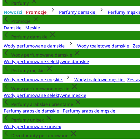
Perfumy
Nowości
Promocje
Perfumy damskie
Perfumy męsk
Promocje
Damskie
Męskie
Perfumy damskie
Wody perfumowane damskie
Wody toaletowe damskie
Zes
Wody perfumowane damskie
Wody perfumowane selektywne damskie
Perfumy męskie
Wody perfumowane męskie
Wody toaletowe męskie
Zesta
Wody perfumowane męskie
Wody perfumowane selektywne męskie
Perfumy arabskie i orientalne
Perfumy arabskie damskie
Perfumy arabskie męskie
Perfumy unisex
Wody perfumowane unisex
Dezodoranty perfumowane