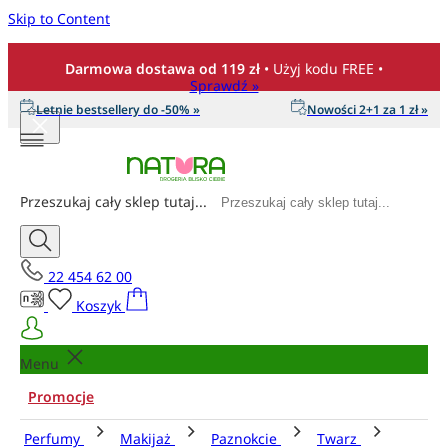
Skip to Content
Darmowa dostawa od 119 zł
• Użyj kodu FREE •
Sprawdź »
Letnie bestsellery do -50% »
Nowości 2+1 za 1 zł »
Przeszukaj cały sklep tutaj...
22 454 62 00
Koszyk
Menu
Promocje
Perfumy
Makijaż
Paznokcie
Twarz